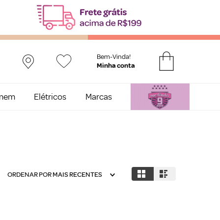
Bem-Vinda!
mem
Elétricos
Marcas
ORDENAR POR
MAIS RECENTES