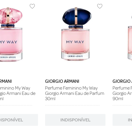
RMANI
GIORGIO ARMANI
GIORGIO
eminino My Way
Perfume Feminino My Way
Perfume 
rgio Armani Eau de
Giorgio Armani Eau de Parfum
Giorgio A
ml
30ml
90ml
DISPONÍVEL
INDISPONÍVEL
I