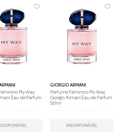
 ARMANI
GIORGIO ARMANI
Feminino My Way
Perfume Feminino My Way
rmani Eau de Parfum
Giorgio Armani Eau de Parfum
50ml
NDISPONÍVEL
INDISPONÍVEL