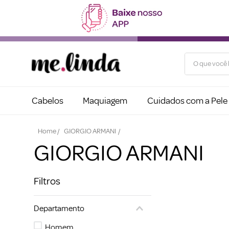
O que você b
Cabelos
Maquiagem
Cuidados com a Pele
GIORGIO ARMANI
GIORGIO ARMANI
Filtros
Departamento
Homem