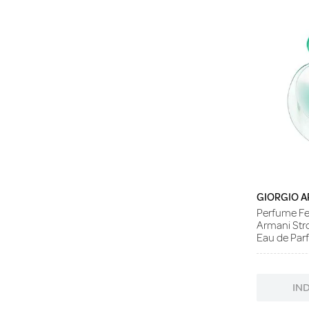
GIORGIO A
Perfume Fe
Armani Str
Eau de Pa
IN