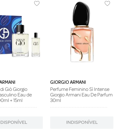
 ARMANI
GIORGIO ARMANI
di Giò Giorgio
Perfume Feminino Sì Intense
asculino Eau de
Giorgio Armani Eau De Parfum
0ml + 15ml
30ml
NDISPONÍVEL
INDISPONÍVEL