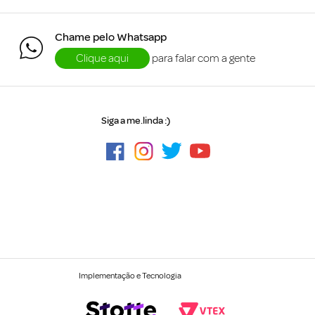
Chame pelo Whatsapp
Clique aqui
para falar com a gente
Siga a me.linda :)
Implementação e Tecnologia