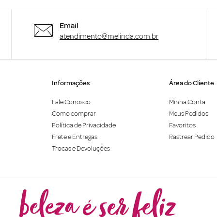
Email
atendimento@melinda.com.br
Informações
Área do Cliente
Fale Conosco
Minha Conta
Como comprar
Meus Pedidos
Política de Privacidade
Favoritos
Frete e Entregas
Rastrear Pedido
Trocas e Devoluções