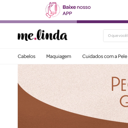
O que você b
Cabelos
Maquiagem
Cuidados com a Pele