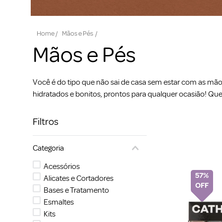
Mãos e Pés
Mãos e Pés
Você é do tipo que não sai de casa sem estar com as mão
hidratados e bonitos, prontos para qualquer ocasião! Que
Filtros
Categoria
Acessórios
57%
Alicates e Cortadores
Bases e Tratamento
Esmaltes
Kits