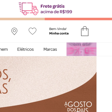
Bem-Vinda!
mem
Elétricos
Marcas