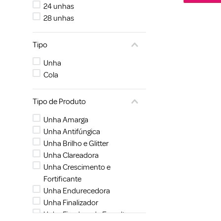
24 unhas
28 unhas
Tipo
Unha
Cola
Tipo de Produto
Unha Amarga
Unha Antifúngica
Unha Brilho e Glitter
Unha Clareadora
Unha Crescimento e
Fortificante
Unha Endurecedora
Unha Finalizador
Unha Fixadora de Esmaltes