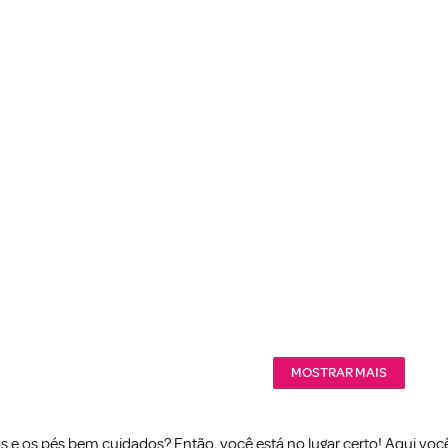
MOSTRAR MAIS
s e os pés bem cuidados? Então, você está no lugar certo! Aqui vo