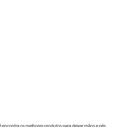
cê encontra os melhores produtos para deixar mãos e pés