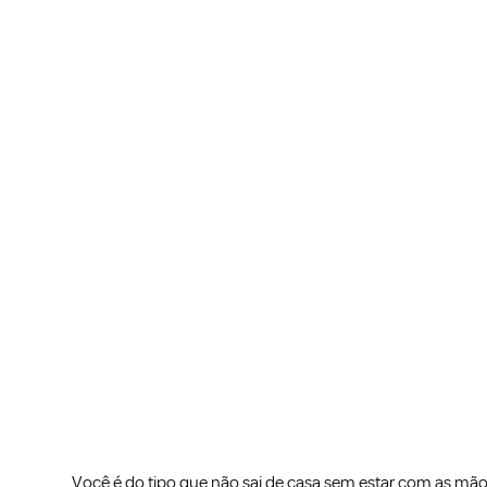
Você é do tipo que não sai de casa sem estar com as mão