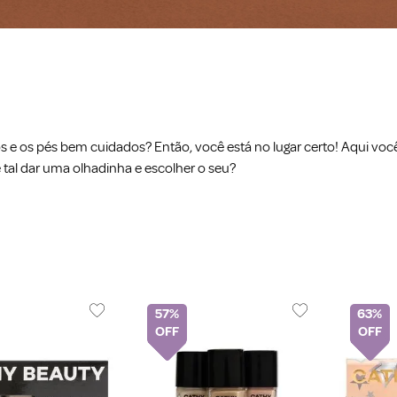
s e os pés bem cuidados? Então, você está no lugar certo! Aqui vo
 tal dar uma olhadinha e escolher o seu?
57%
63%