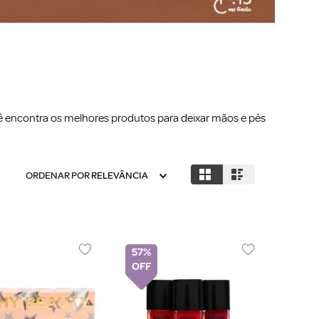
cê encontra os melhores produtos para deixar mãos e pés
ORDENAR POR
RELEVÂNCIA
57%