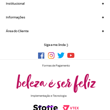
+
Institucional
+
Informações
+
Área do Cliente
Siga a me.linda :)
Formas de Pagamento
Implementação e Tecnologia