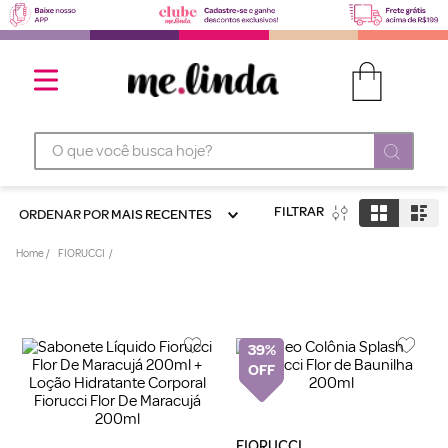
O que você busca hoje?
FILTRAR
ORDENAR POR
MAIS RECENTES
FIORUCCI
39%
FIORUCCI