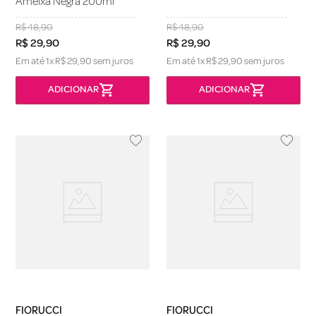
Ameixa Negra 200ml
R$
48
,
90
R$
48
,
90
R$
29
,
90
R$
29
,
90
Em até
1
x
R$
29
,
90
sem juros
Em até
1
x
R$
29
,
90
sem juros
FIORUCCI
FIORUCCI