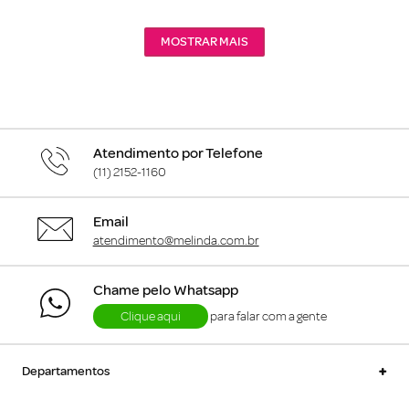
MOSTRAR MAIS
Atendimento por Telefone
(11) 2152-1160
Email
atendimento@melinda.com.br
Chame pelo Whatsapp
Clique aqui
para falar com a gente
+
Departamentos