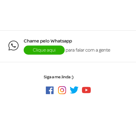
Chame pelo Whatsapp
Clique aqui
para falar com a gente
Siga a me.linda :)