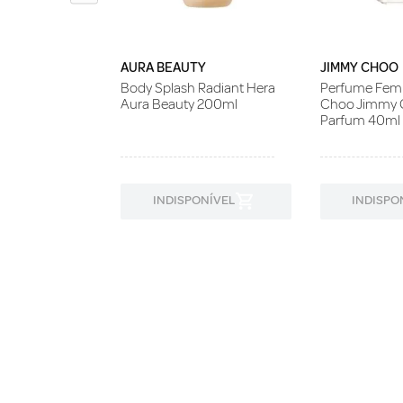
AURA BEAUTY
JIMMY CHOO
Body Splash Radiant Hera
Perfume Femi
Aura Beauty 200ml
Choo Jimmy 
Parfum 40ml
ONÍVEL
INDISPONÍVEL
INDISPO