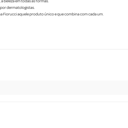
 a beleza em todas as formas.
por dermatologistas.
na Fiorucci aquele produto único e que combina com cada um.