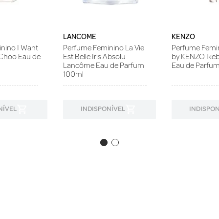
LANCOME
KENZO
nino I Want
Perfume Feminino La Vie
Perfume Femin
Choo Eau de
Est Belle Iris Absolu
by KENZO Ike
Lancôme Eau de Parfum
Eau de Parfu
100ml
NÍVEL
INDISPONÍVEL
INDISPON