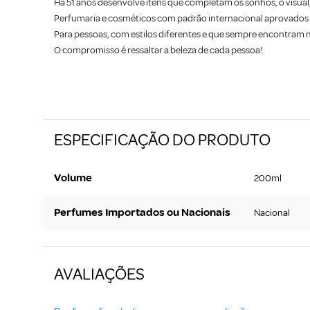
Há 51 anos desenvolve itens que completam os sonhos, o visual,
Perfumaria e cosméticos com padrão internacional aprovados 
Para pessoas, com estilos diferentes e que sempre encontram 
O compromisso é ressaltar a beleza de cada pessoa!
ESPECIFICAÇÃO DO PRODUTO
Volume
200ml
Perfumes Importados ou Nacionais
Nacional
AVALIAÇÕES