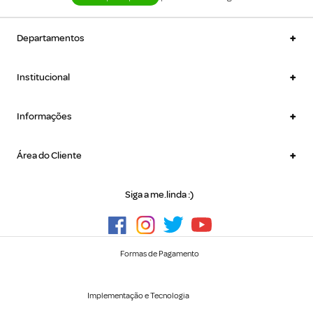
+
Departamentos
+
Institucional
+
Informações
+
Área do Cliente
Siga a me.linda :)
Formas de Pagamento
Implementação e Tecnologia