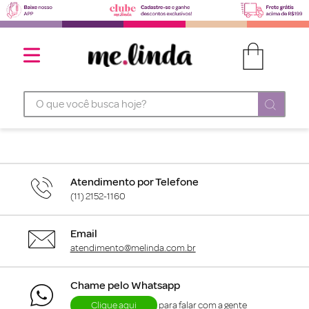
O que você busca hoje?
Atendimento por Telefone
(11) 2152-1160
Email
atendimento@melinda.com.br
Chame pelo Whatsapp
Clique aqui
para falar com a gente