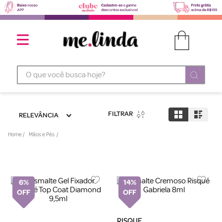
O que você busca hoje?
FILTRAR
RELEVÂNCIA
Mãos e Pés
6%
14%
RISQUE