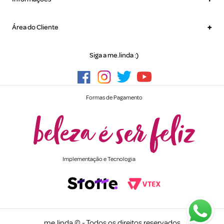
+
Área do Cliente
Siga a me.linda :)
Formas de Pagamento
Implementação e Tecnologia
me
.
linda © - Todos os direitos reservados