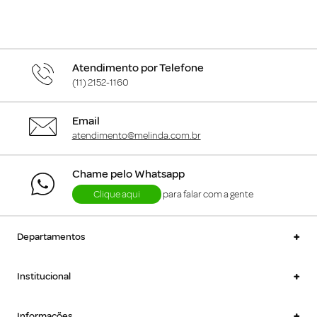
Atendimento por Telefone
(11) 2152-1160
Email
atendimento@melinda.com.br
Chame pelo Whatsapp
Clique aqui
para falar com a gente
+
Departamentos
+
Institucional
+
Informações