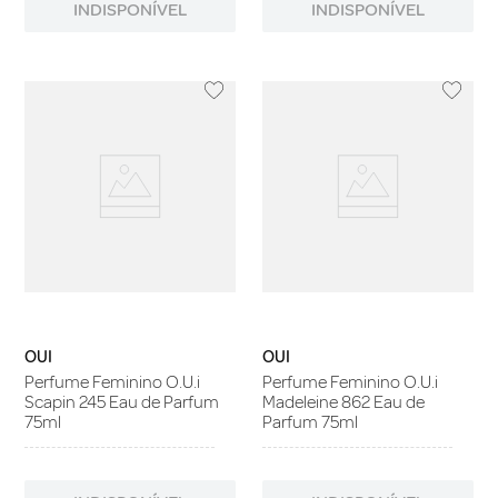
INDISPONÍVEL
INDISPONÍVEL
OUI
OUI
Perfume Feminino O.U.i
Perfume Feminino O.U.i
Scapin 245 Eau de Parfum
Madeleine 862 Eau de
75ml
Parfum 75ml