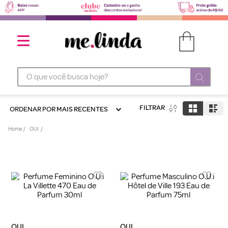
O que você busca hoje?
FILTRAR
ORDENAR POR
MAIS RECENTES
OUI
OUI
OUI