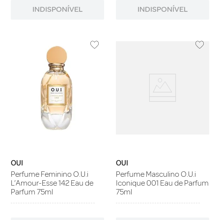
INDISPONÍVEL
INDISPONÍVEL
OUI
OUI
Perfume Feminino O.U.i
Perfume Masculino O.U.i
L’Amour-Esse 142 Eau de
Iconique 001 Eau de Parfum
Parfum 75ml
75ml