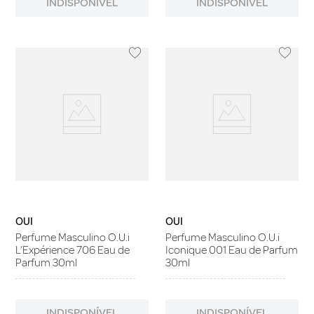
INDISPONÍVEL
INDISPONÍVEL
OUI
OUI
Perfume Masculino O.U.i
Perfume Masculino O.U.i
L’Expérience 706 Eau de
Iconique 001 Eau de Parfum
Parfum 30ml
30ml
INDISPONÍVEL
INDISPONÍVEL