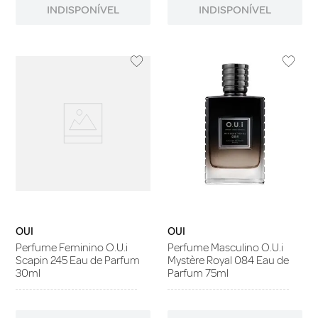
INDISPONÍVEL
INDISPONÍVEL
OUI
OUI
Perfume Feminino O.U.i
Perfume Masculino O.U.i
Scapin 245 Eau de Parfum
Mystère Royal 084 Eau de
30ml
Parfum 75ml