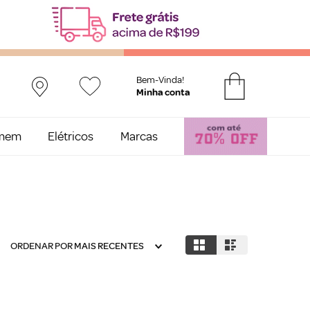
Bem-Vinda!
mem
Elétricos
Marcas
ORDENAR POR
MAIS RECENTES