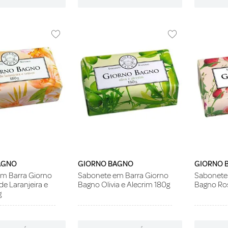
AGNO
GIORNO BAGNO
GIORNO 
m Barra Giorno
Sabonete em Barra Giorno
Sabonete
de Laranjeira e
Bagno Olivia e Alecrim 180g
Bagno Ros
g