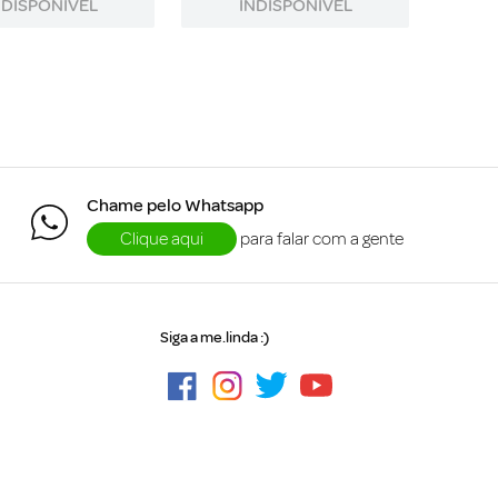
NDISPONÍVEL
INDISPONÍVEL
Chame pelo Whatsapp
Clique aqui
para falar com a gente
Siga a me.linda :)