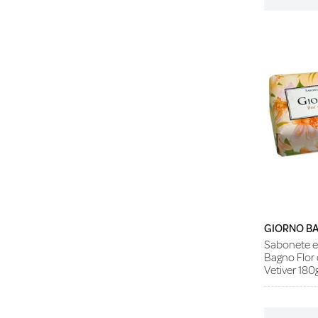
GIORNO B
Sabonete e
Bagno Flor 
Vetiver 180