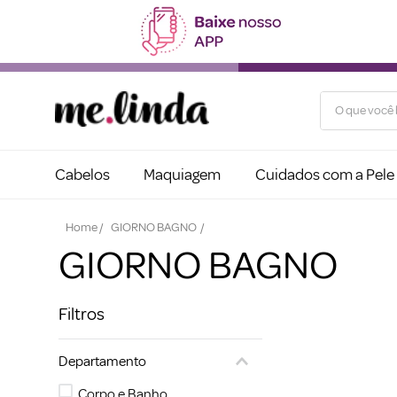
O que você b
Cabelos
Maquiagem
Cuidados com a Pele
GIORNO BAGNO
GIORNO BAGNO
Filtros
Departamento
Corpo e Banho