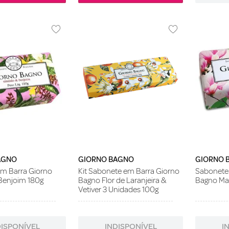
AGNO
GIORNO BAGNO
GIORNO 
m Barra Giorno
Kit Sabonete em Barra Giorno
Sabonete
Benjoim 180g
Bagno Flor de Laranjeira &
Bagno Mag
Vetiver 3 Unidades 100g
DISPONÍVEL
INDISPONÍVEL
I