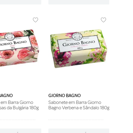
BAGNO
GIORNO BAGNO
 em Barra Giorno
Sabonete em Barra Giorno
as da Bulgária 180g
Bagno Verbena e Sândalo 180g