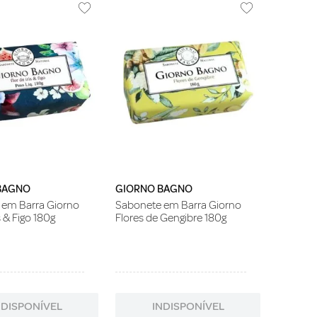
BAGNO
GIORNO BAGNO
 em Barra Giorno
Sabonete em Barra Giorno
s & Figo 180g
Flores de Gengibre 180g
NDISPONÍVEL
INDISPONÍVEL