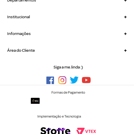
+
Departamentos
+
Institucional
+
Informações
+
Área do Cliente
Siga a me.linda :)
Formas de Pagamento
Implementação e Tecnologia