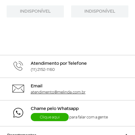
INDISPONÍVEL
INDISPONÍVEL
Atendimento por Telefone
(11) 2152-1160
Email
atendimento@melinda.com.br
Chame pelo Whatsapp
Clique aqui
para falar com a gente