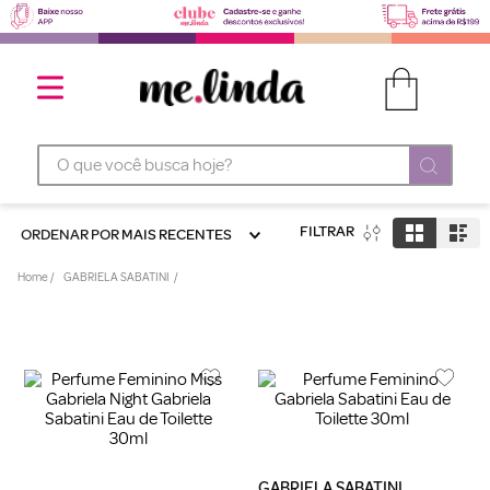
O que você busca hoje?
FILTRAR
ORDENAR POR
MAIS RECENTES
GABRIELA SABATINI
GABRIELA SABATINI