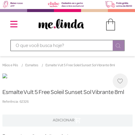
O que você busca hoje?
Mãos e Pés
Esmaltes
Esmalte Vult 5 Free Soleil Sunset Sol Vibrante 8ml
Esmalte Vult 5 Free Soleil Sunset Sol Vibrante 8ml
Referência
:
62326