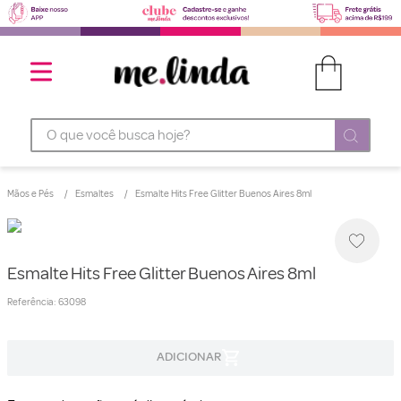
O que você busca hoje?
Mãos e Pés
Esmaltes
Esmalte Hits Free Glitter Buenos Aires 8ml
Esmalte Hits Free Glitter Buenos Aires 8ml
Referência
:
63098