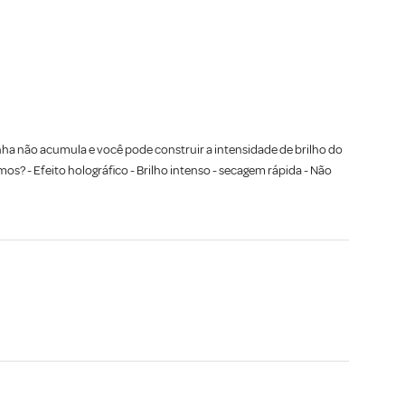
inha não acumula e você pode construir a intensidade de brilho do
os? - Efeito holográfico - Brilho intenso - secagem rápida - Não