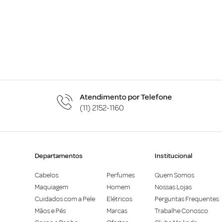
Atendimento por Telefone
(11) 2152-1160
Departamentos
Institucional
Cabelos
Perfumes
Quem Somos
Maquiagem
Homem
Nossas Lojas
Cuidados com a Pele
Elétricos
Perguntas Frequentes
Mãos e Pés
Marcas
Trabalhe Conosco