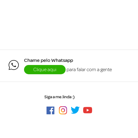
Chame pelo Whatsapp
Clique aqui
para falar com a gente
Siga a me.linda :)