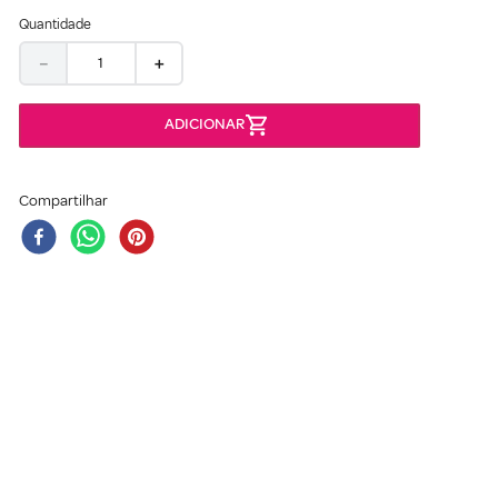
Quantidade
－
＋
Compartilhar