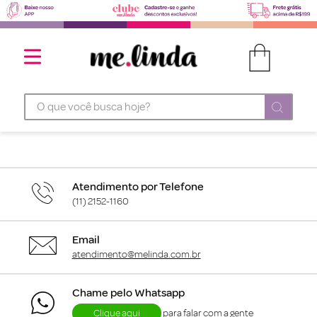
O que você busca hoje?
Atendimento por Telefone
(11) 2152-1160
Email
atendimento@melinda.com.br
Chame pelo Whatsapp
Clique aqui
para falar com a gente