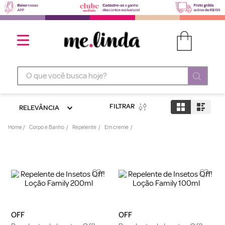
O que você busca hoje?
FILTRAR
RELEVÂNCIA
Corpo e Banho
Repelente
Em creme
OFF
OFF