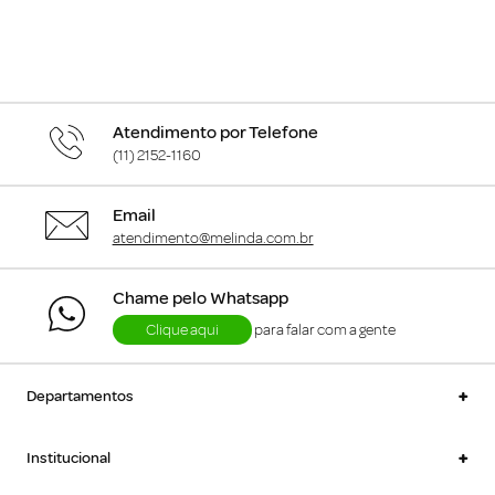
Atendimento por Telefone
(11) 2152-1160
Email
atendimento@melinda.com.br
Chame pelo Whatsapp
Clique aqui
para falar com a gente
+
Departamentos
+
Institucional