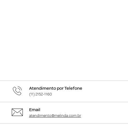
Atendimento por Telefone
(11) 2152-1160
Email
atendimento@melinda.com.br