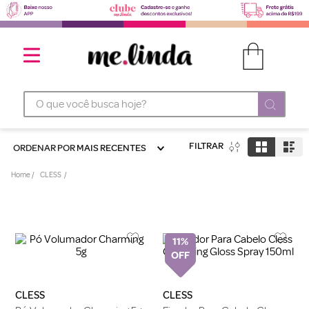
O que você busca hoje?
FILTRAR
ORDENAR POR
MAIS RECENTES
CLESS
11%
CLESS
CLESS