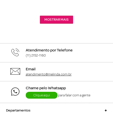
MOSTRAR MAIS
Atendimento por Telefone
(11) 2152-1160
Email
atendimento@melinda.com.br
Chame pelo Whatsapp
Clique aqui
para falar com a gente
+
Departamentos