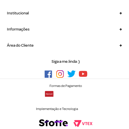
+
Institucional
+
Informações
+
Área do Cliente
Siga a me.linda :)
Formas de Pagamento
Implementação e Tecnologia