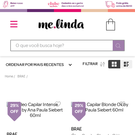
O que você busca hoje?
FILTRAR
ORDENAR POR
MAIS RECENTES
BRAE
29%
29%
BRAE
BRAE