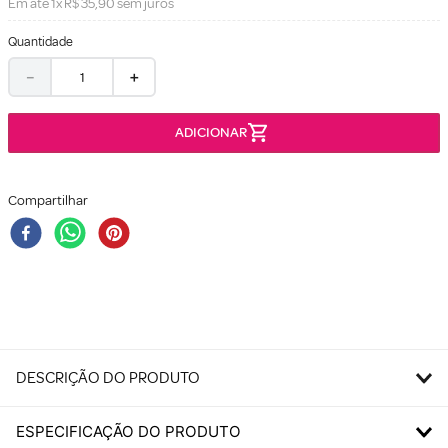
Em até
1
x
R$
35
,
90
sem juros
Quantidade
－
＋
Compartilhar
DESCRIÇÃO DO PRODUTO
ESPECIFICAÇÃO DO PRODUTO