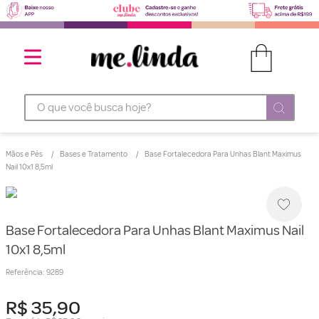
O que você busca hoje?
Mãos e Pés
Bases e Tratamento
Base Fortalecedora Para Unhas Blant Maximus
Nail 10x1 8,5ml
Base Fortalecedora Para Unhas Blant Maximus Nail
10x1 8,5ml
Referência
:
9289
R$
35
,
90