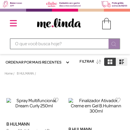
O que você busca hoje?
FILTRAR
ORDENAR POR
MAIS RECENTES
B HULMANN
B HULMANN
B HULMANN