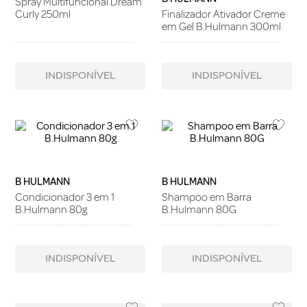
Spray Multifuncional Dream
Curly 250ml
Finalizador Ativador Creme
em Gel B.Hulmann 300ml
INDISPONÍVEL
INDISPONÍVEL
B HULMANN
B HULMANN
Condicionador 3 em 1
Shampoo em Barra
B.Hulmann 80g
B.Hulmann 80G
INDISPONÍVEL
INDISPONÍVEL