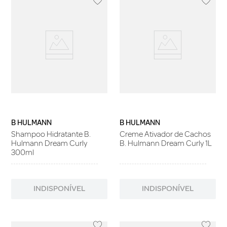
B HULMANN
B HULMANN
Shampoo Hidratante B.
Creme Ativador de Cachos
Hulmann Dream Curly
B. Hulmann Dream Curly 1L
300ml
INDISPONÍVEL
INDISPONÍVEL