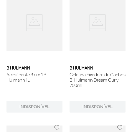
B HULMANN
B HULMANN
Acidificante 3 em 1 B.
Gelatina Fixadora de Cachos
Hulmann 1L
B. Hulmann Dream Curly
750ml
INDISPONÍVEL
INDISPONÍVEL