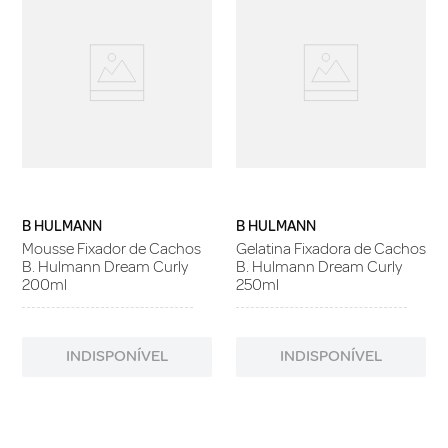
B HULMANN
B HULMANN
Mousse Fixador de Cachos
Gelatina Fixadora de Cachos
B. Hulmann Dream Curly
B. Hulmann Dream Curly
200ml
250ml
INDISPONÍVEL
INDISPONÍVEL