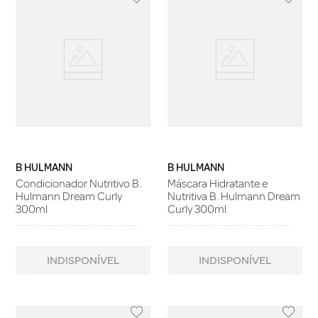
B HULMANN
B HULMANN
Condicionador Nutritivo B.
Máscara Hidratante e
Hulmann Dream Curly
Nutritiva B. Hulmann Dream
300ml
Curly 300ml
INDISPONÍVEL
INDISPONÍVEL