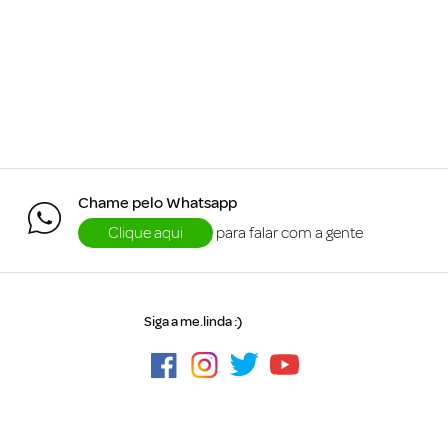
Chame pelo Whatsapp
Clique aqui
para falar com a gente
Siga a me.linda :)