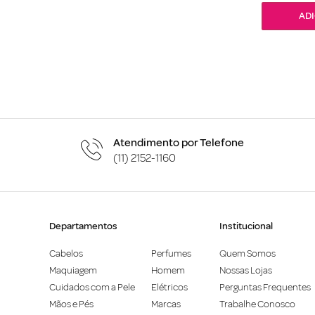
Atendimento por Telefone
(11) 2152-1160
Departamentos
Institucional
Cabelos
Perfumes
Quem Somos
Maquiagem
Homem
Nossas Lojas
Cuidados com a Pele
Elétricos
Perguntas Frequentes
Mãos e Pés
Marcas
Trabalhe Conosco