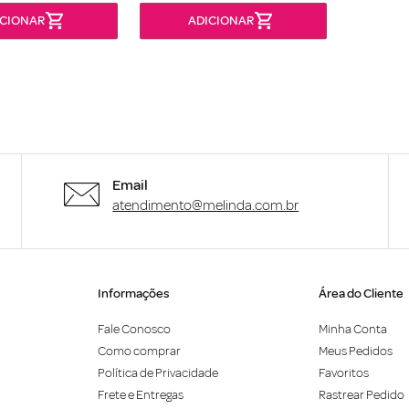
Email
atendimento@melinda.com.br
Informações
Área do Cliente
Fale Conosco
Minha Conta
Como comprar
Meus Pedidos
Política de Privacidade
Favoritos
Frete e Entregas
Rastrear Pedido