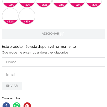
- 22%
- 22%
- 22%
- 22%
- 22%
- 22%
- 22%
- 22%
Este produto não está disponível no momento
Quero que me avisem quando estiver disponível
ENVIAR
Compartilhar