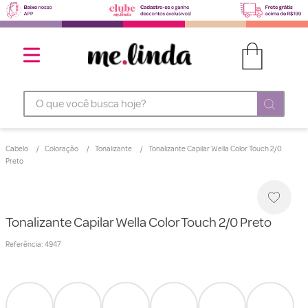
O que você busca hoje?
Cabelo
Coloração
Tonalizante
Tonalizante Capilar Wella Color Touch 2/0
Preto
Tonalizante Capilar Wella Color Touch 2/0 Preto
Referência
:
4947