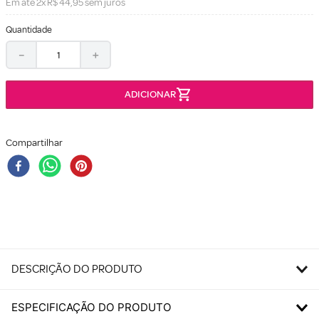
Em até
2
x
R$
44
,
95
sem juros
Quantidade
－
＋
Compartilhar
DESCRIÇÃO DO PRODUTO
ESPECIFICAÇÃO DO PRODUTO