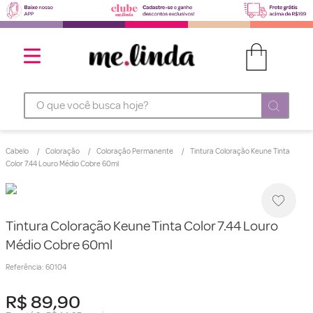
O que você busca hoje?
Cabelo
Coloração
Coloração Permanente
Tintura Coloração Keune Tinta
Color 7.44 Louro Médio Cobre 60ml
Tintura Coloração Keune Tinta Color 7.44 Louro
Médio Cobre 60ml
Referência
:
60104
R$
89
,
90