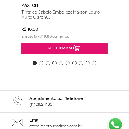
MAXTON
Tinta de Cabelo Embelleze Maxton Louro
Muito Claro 9.0
R$
16
,
90
Em até
1
x
R$
16
,
90
sem juros
ADICIONAR AO
Atendimento por Telefone
(11) 2152-1160
Email
atendimento@melinda.com.br