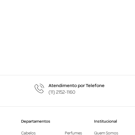
Atendimento por Telefone
(11) 2152-1160
Departamentos
Institucional
Cabelos
Perfumes
Quem Somos