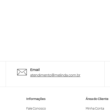
Email
atendimento@melinda.com.br
Informações
Área do Cliente
Fale Conosco
Minha Conta