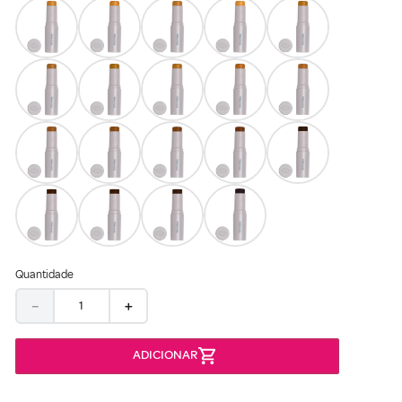
Quantidade
－
＋