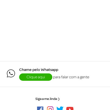
Chame pelo Whatsapp
Clique aqui
para falar com a gente
Siga a me.linda :)