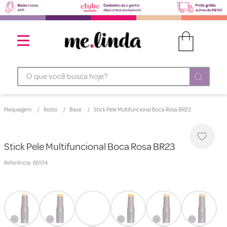
O que você busca hoje?
Maquiagem
Rosto
Base
Stick Pele Multifuncional Boca Rosa BR23
Stick Pele Multifuncional Boca Rosa BR23
Referência
:
66104