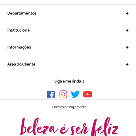
+
Departamentos
+
Institucional
+
Informações
+
Área do Cliente
Siga a me.linda :)
Formas de Pagamento