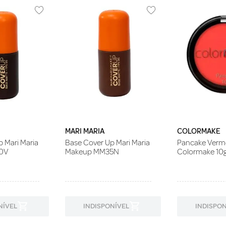
MARI MARIA
COLORMAKE
 Mari Maria
Base Cover Up Mari Maria
Pancake Verm
0V
Makeup MM35N
Colormake 10
NÍVEL
INDISPONÍVEL
INDISPON