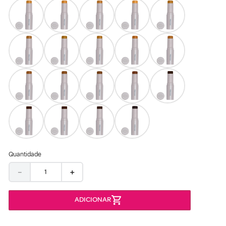
Quantidade
－
＋