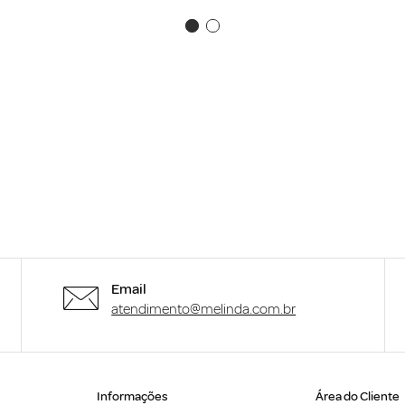
Email
atendimento@melinda.com.br
Informações
Área do Cliente