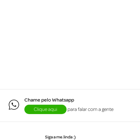
Chame pelo Whatsapp
Clique aqui
para falar com a gente
Siga a me.linda :)