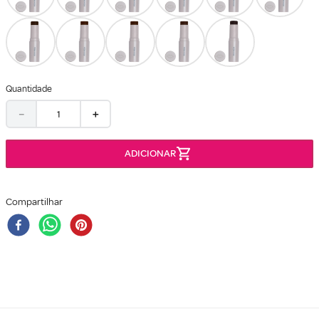
Quantidade
－
＋
Compartilhar