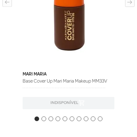
MARI MARIA
Base Cover Up Mari Maria Makeup MM33V
INDISPONÍVEL