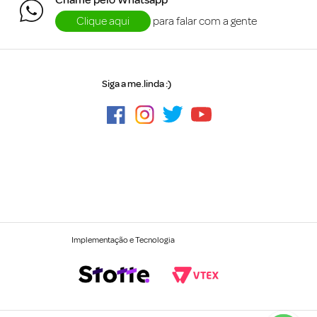
Clique aqui
para falar com a gente
Siga a me.linda :)
Implementação e Tecnologia