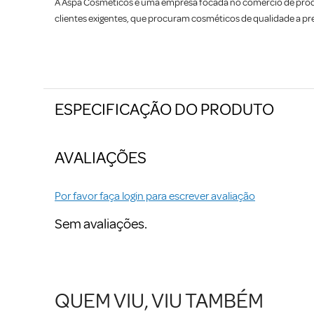
A Aspa Cosméticos é uma empresa focada no comércio de produt
clientes exigentes, que procuram cosméticos de qualidade a pr
ESPECIFICAÇÃO DO PRODUTO
AVALIAÇÕES
Por favor faça login para escrever avaliação
Sem avaliações.
QUEM VIU, VIU TAMBÉM