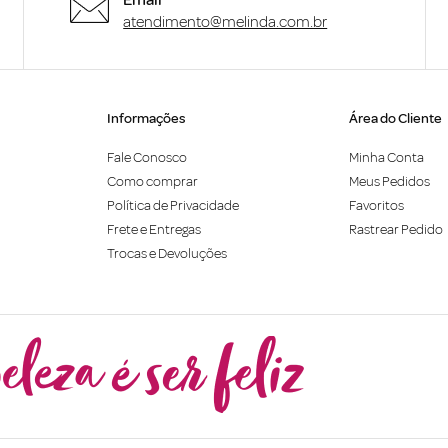
atendimento@melinda.com.br
Informações
Área do Cliente
Fale Conosco
Minha Conta
Como comprar
Meus Pedidos
Política de Privacidade
Favoritos
Frete e Entregas
Rastrear Pedido
Trocas e Devoluções