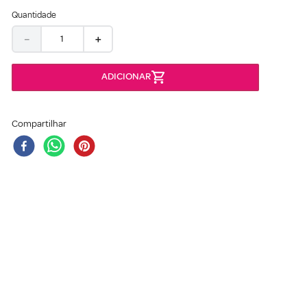
Quantidade
－
＋
Compartilhar