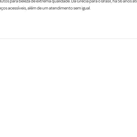
os para beleza de extrema qualidade. Da Grécia para o Brasil, há 56 anos 
eços acessíveis, além de um atendimento sem igual.