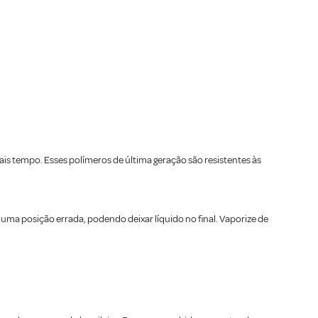
is tempo. Esses polímeros de última geração são resistentes às
 uma posição errada, podendo deixar líquido no final. Vaporize de