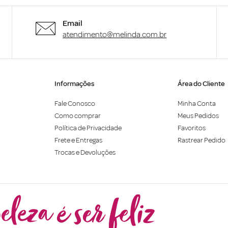
Email
atendimento@melinda.com.br
Informações
Área do Cliente
Fale Conosco
Minha Conta
Como comprar
Meus Pedidos
Política de Privacidade
Favoritos
Frete e Entregas
Rastrear Pedido
Trocas e Devoluções