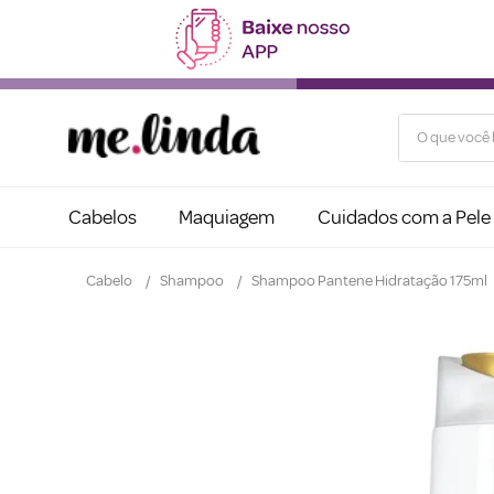
O que você b
Cabelos
Maquiagem
Cuidados com a Pele
Cabelo
Shampoo
Shampoo Pantene Hidratação 175ml