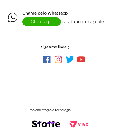
Chame pelo Whatsapp
Clique aqui
para falar com a gente
Siga a me.linda :)
Implementação e Tecnologia