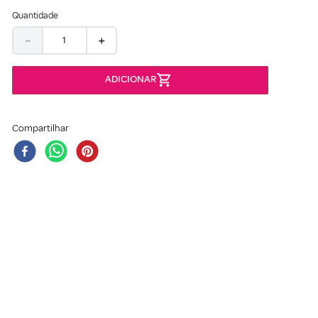
Quantidade
－
＋
Compartilhar