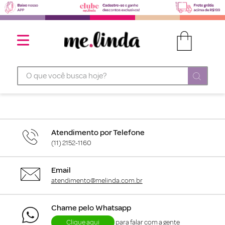
O que você busca hoje?
Atendimento por Telefone
(11) 2152-1160
Email
atendimento@melinda.com.br
Chame pelo Whatsapp
Clique aqui
para falar com a gente