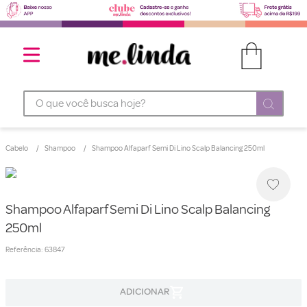
O que você busca hoje?
Cabelo
Shampoo
Shampoo Alfaparf Semi Di Lino Scalp Balancing 250ml
Shampoo Alfaparf Semi Di Lino Scalp Balancing
250ml
Referência
:
63847