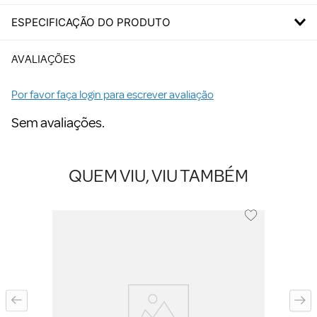
ESPECIFICAÇÃO DO PRODUTO
AVALIAÇÕES
Por favor faça login para escrever avaliação
Sem avaliações.
QUEM VIU, VIU TAMBÉM