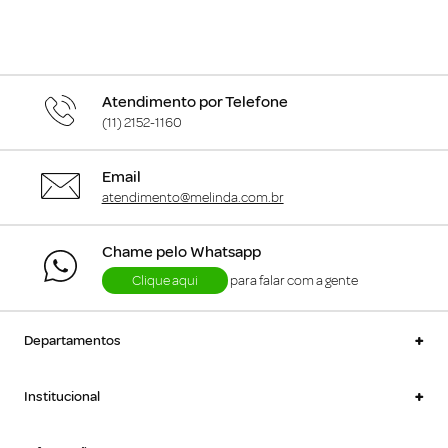
Atendimento por Telefone
(11) 2152-1160
Email
atendimento@melinda.com.br
Chame pelo Whatsapp
Clique aqui
para falar com a gente
+
Departamentos
+
Institucional