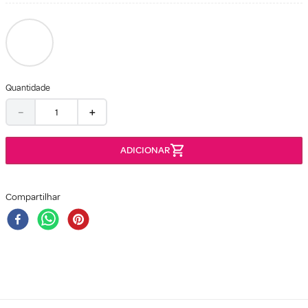
Quantidade
－
＋
Compartilhar