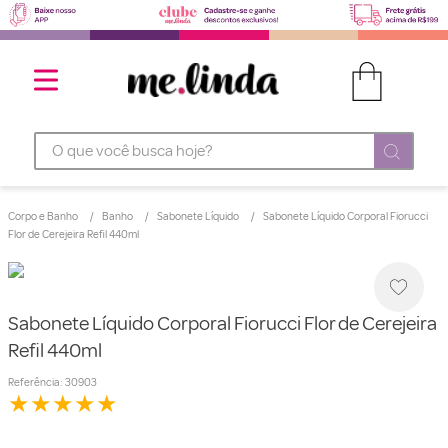
O que você busca hoje?
Corpo e Banho
Banho
Sabonete Líquido
Sabonete Líquido Corporal Fiorucci
Flor de Cerejeira Refil 440ml
Sabonete Líquido Corporal Fiorucci Flor de Cerejeira
Refil 440ml
Referência
:
30903
★
★
★
★
★