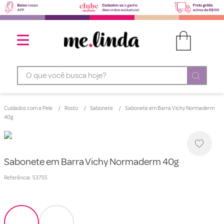
O que você busca hoje?
Cuidados com a Pele
Rosto
Sabonete
Sabonete em Barra Vichy Normaderm
40g
Sabonete em Barra Vichy Normaderm 40g
Referência
:
53755