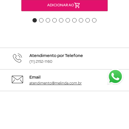
ADICIONAR AO
Atendimento por Telefone
(11) 2152-1160
Email
atendimento@melinda.com.br
Chame pelo Whatsapp
Clique aqui
para falar com a gente
+
Departamentos