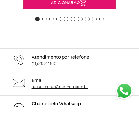
ADICIONAR AO
Atendimento por Telefone
(11) 2152-1160
Email
atendimento@melinda.com.br
Chame pelo Whatsapp
Clique aqui
para falar com a gente
+
Departamentos