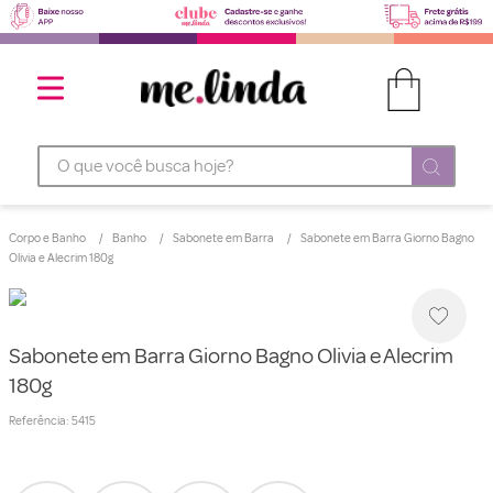
O que você busca hoje?
Corpo e Banho
Banho
Sabonete em Barra
Sabonete em Barra Giorno Bagno
Olivia e Alecrim 180g
Sabonete em Barra Giorno Bagno Olivia e Alecrim
180g
Referência
:
5415