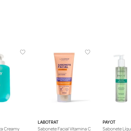
LABOTRAT
PAYOT
za Creamy
Sabonete Facial Vitamina C
Sabonete Líqui