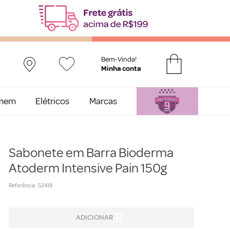
Bem-Vinda!
mem
Elétricos
Marcas
Sabonete em Barra Bioderma
Atoderm Intensive Pain 150g
Referência
:
52418