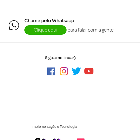
Chame pelo Whatsapp
Clique aqui
para falar com a gente
Siga a me.linda :)
Implementação e Tecnologia