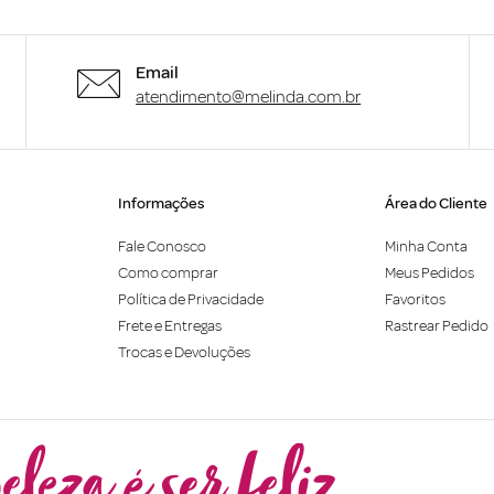
Email
atendimento@melinda.com.br
Informações
Área do Cliente
Fale Conosco
Minha Conta
Como comprar
Meus Pedidos
Política de Privacidade
Favoritos
Frete e Entregas
Rastrear Pedido
Trocas e Devoluções