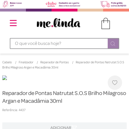
O que você busca hoje?
Cabelo
Finalizador
Reparador de Pontas
Reparador de Pontas Natrutat S.O.S
Brilho Milagroso Argan e Macadâmia 30ml
Reparador de Pontas Natrutat S.O.S Brilho Milagroso
Argan e Macadâmia 30ml
Referência
:
4437