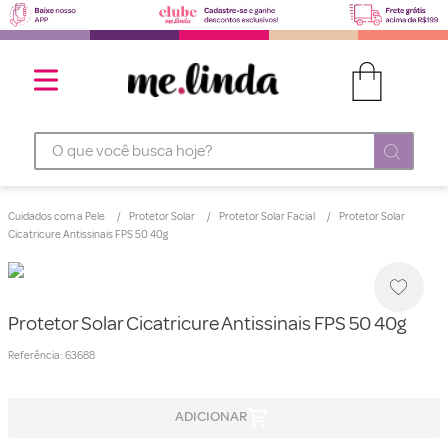
O que você busca hoje?
Cuidados com a Pele
Protetor Solar
Protetor Solar Facial
Protetor Solar
Cicatricure Antissinais FPS 50 40g
Protetor Solar Cicatricure Antissinais FPS 50 40g
Referência
:
63688