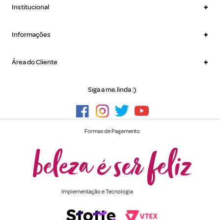
+
Institucional
+
Informações
+
Área do Cliente
Siga a me.linda :)
Formas de Pagamento
Implementação e Tecnologia