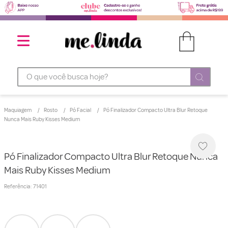
O que você busca hoje?
Maquiagem
Rosto
Pó Facial
Pó Finalizador Compacto Ultra Blur Retoque
Nunca Mais Ruby Kisses Medium
Pó Finalizador Compacto Ultra Blur Retoque Nunca
Mais Ruby Kisses Medium
Referência
:
71401