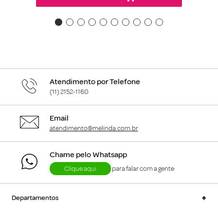
Atendimento por Telefone
(11) 2152-1160
Email
atendimento@melinda.com.br
Chame pelo Whatsapp
Clique aqui
para falar com a gente
+
Departamentos