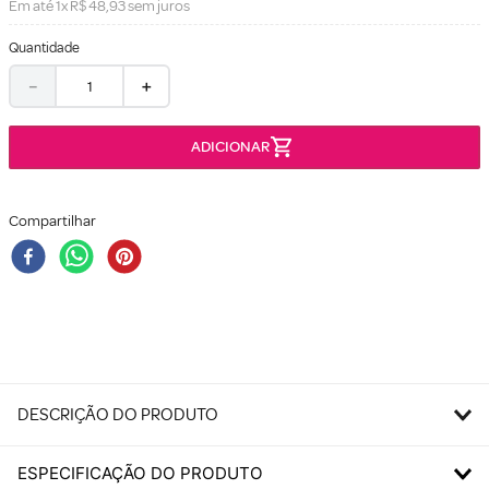
Em até
1
x
R$
48
,
93
sem juros
Quantidade
－
＋
Compartilhar
DESCRIÇÃO DO PRODUTO
ESPECIFICAÇÃO DO PRODUTO