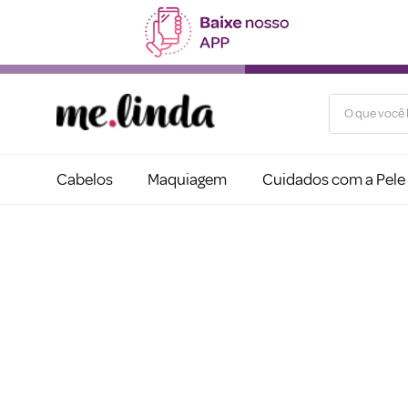
O que você b
Cabelos
Maquiagem
Cuidados com a Pele