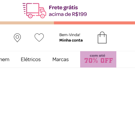
Bem-Vinda!
mem
Elétricos
Marcas