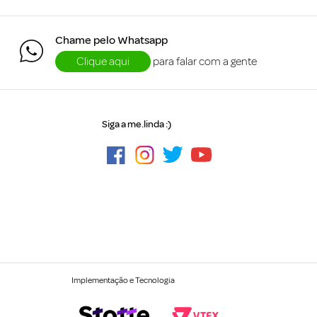
Chame pelo Whatsapp
Clique aqui
para falar com a gente
Siga a me.linda :)
Implementação e Tecnologia