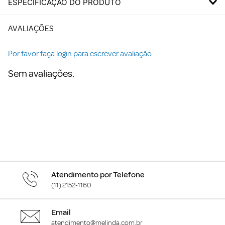
ESPECIFICAÇÃO DO PRODUTO
AVALIAÇÕES
Por favor faça login para escrever avaliação
Sem avaliações.
Atendimento por Telefone
(11) 2152-1160
Email
atendimento@melinda.com.br