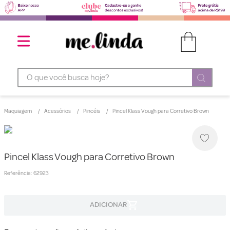
O que você busca hoje?
Maquiagem
Acessórios
Pincéis
Pincel Klass Vough para Corretivo Brown
Pincel Klass Vough para Corretivo Brown
Referência
:
62923