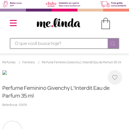
O que você busca hoje?
Perfumes
Feminino
Perfume Feminino Givenchy L'Interdit Eau de Parfum 35 ml
Perfume Feminino Givenchy L'Interdit Eau de
Parfum 35 ml
Referência
:
10474