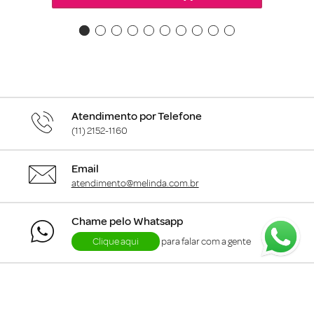
Atendimento por Telefone
(11) 2152-1160
Email
atendimento@melinda.com.br
Chame pelo Whatsapp
Clique aqui
para falar com a gente
+
Departamentos