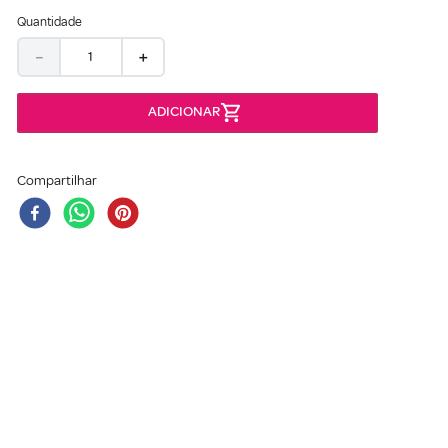
Quantidade
－
＋
Compartilhar