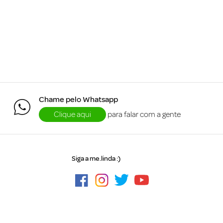
Chame pelo Whatsapp
Clique aqui
para falar com a gente
Siga a me.linda :)