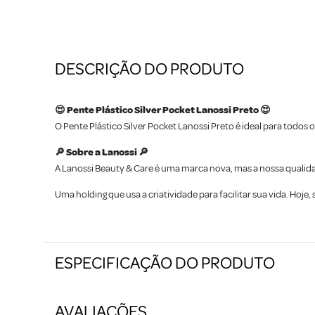
DESCRIÇÃO DO PRODUTO
😍 Pente Plástico Silver Pocket Lanossi Preto 😍
O Pente Plástico Silver Pocket Lanossi Preto é ideal para todos
🔎 Sobre a Lanossi 🔎
A Lanossi Beauty & Care é uma marca nova, mas a nossa qualida
Uma holding que usa a criatividade para facilitar sua vida. Hoj
ESPECIFICAÇÃO DO PRODUTO
AVALIAÇÕES