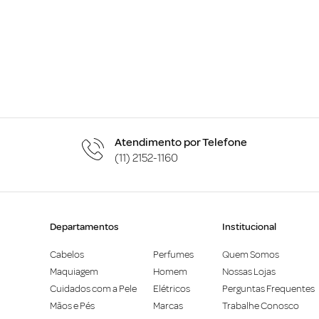
Atendimento por Telefone
(11) 2152-1160
Departamentos
Institucional
Cabelos
Perfumes
Quem Somos
Maquiagem
Homem
Nossas Lojas
Cuidados com a Pele
Elétricos
Perguntas Frequentes
Mãos e Pés
Marcas
Trabalhe Conosco