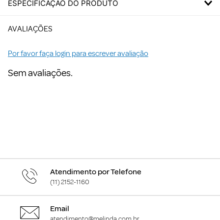
ESPECIFICAÇÃO DO PRODUTO
AVALIAÇÕES
Por favor faça login para escrever avaliação
Sem avaliações.
Atendimento por Telefone
(11) 2152-1160
Email
atendimento@melinda.com.br