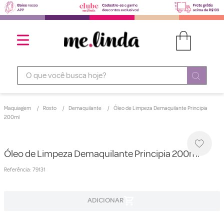
O que você busca hoje?
Maquiagem
Rosto
Demaquilante
Óleo de Limpeza Demaquilante Principia
200ml
Óleo de Limpeza Demaquilante Principia 200ml
Referência
:
79131