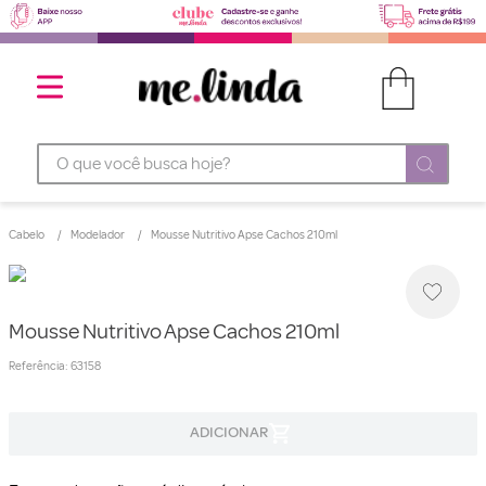
O que você busca hoje?
Cabelo
Modelador
Mousse Nutritivo Apse Cachos 210ml
Mousse Nutritivo Apse Cachos 210ml
Referência
:
63158