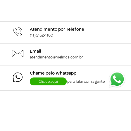
Atendimento por Telefone
(11) 2152-1160
Email
atendimento@melinda.com.br
Chame pelo Whatsapp
Clique aqui
para falar com a gente
+
Departamentos
+
Institucional