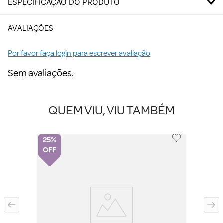
ESPECIFICAÇÃO DO PRODUTO
AVALIAÇÕES
Por favor faça login para escrever avaliação
Sem avaliações.
QUEM VIU, VIU TAMBÉM
25%