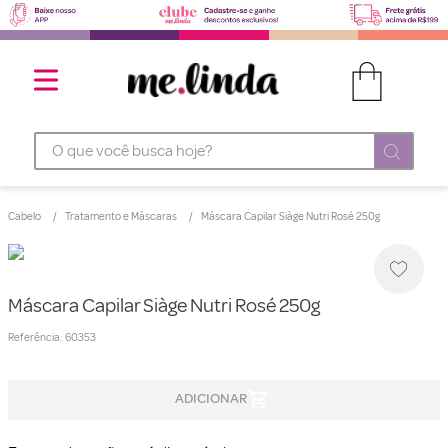
O que você busca hoje?
Cabelo
Tratamento e Máscaras
Máscara Capilar Siàge Nutri Rosé 250g
Máscara Capilar Siàge Nutri Rosé 250g
Referência
:
60353