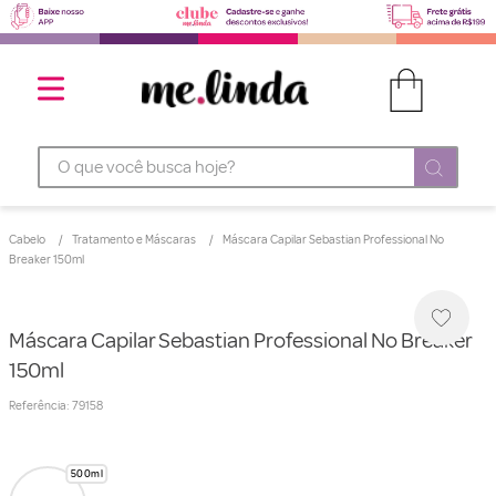
O que você busca hoje?
Cabelo
Tratamento e Máscaras
Máscara Capilar Sebastian Professional No
Breaker 150ml
Máscara Capilar Sebastian Professional No Breaker
150ml
Referência
:
79158
500ml