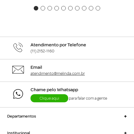
Atendimento por Telefone
(11) 2152-1160
Email
atendimento@melinda.com.br
Chame pelo Whatsapp
Clique aqui
para falar com a gente
+
Departamentos
+
Institucional