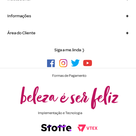
+
Informações
+
Área do Cliente
Siga a me.linda :)
Formas de Pagamento
Implementação e Tecnologia