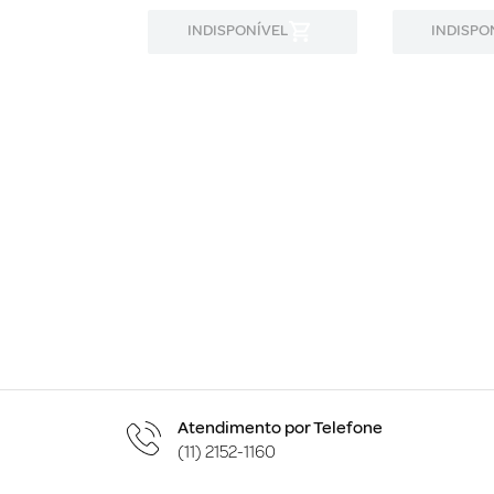
ONÍVEL
INDISPONÍVEL
INDISPO
Atendimento por Telefone
(11) 2152-1160