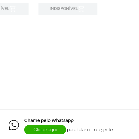
ÍVEL
INDISPONÍVEL
INDISPON
Chame pelo Whatsapp
Clique aqui
para falar com a gente