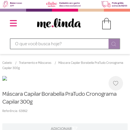
O que você busca hoje?
Cabelo
Tratamento e Máscaras
Máscara Capilar Borabella PraTudo Cronograma
Capilar 300g
Máscara Capilar Borabella PraTudo Cronograma
Capilar 300g
Referência
:
63862